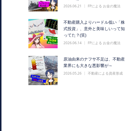
2026.06.21
FPによる お金の魔法
不動産購入よりハードル低い「株
式投資」、意外と美味しいって知
ってた？(笑)
2026.06.14
FPによる お金の魔法
原油由来のナフサ不足は、不動産
業界にも大きな悪影響が～
2026.05.26
不動産による資産形成