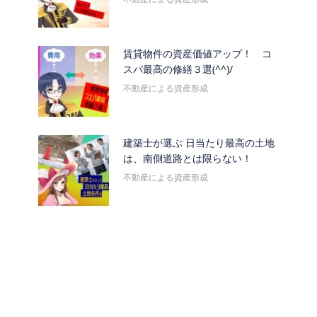
賃貸物件の資産価値アップ！ コ
スパ最高の修繕３選(^^)/
不動産による資産形成
建築士が選ぶ 日当たり最高の土地
は、南側道路とは限らない！
不動産による資産形成