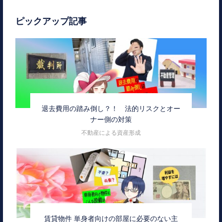
ピックアップ記事
退去費用の踏み倒し？！ 法的リスクとオー
ナー側の対策
不動産による資産形成
賃貸物件 単身者向けの部屋に必要のない主