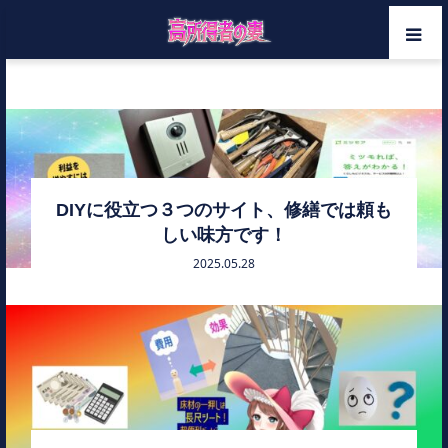
ホーム
コスパ良い修繕
メンバー
カテゴリー
DIYに役立つ３つのサイト、修繕では頼も
しい味方です！
お問い合わせ
2025.05.28