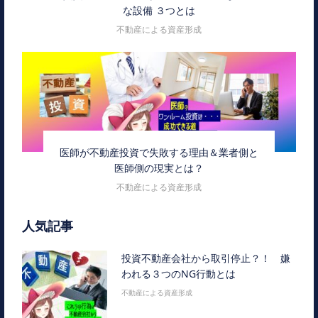
な設備 ３つとは
不動産による資産形成
医師が不動産投資で失敗する理由＆業者側と
医師側の現実とは？
不動産による資産形成
人気記事
投資不動産会社から取引停止？！ 嫌
われる３つのNG行動とは
不動産による資産形成