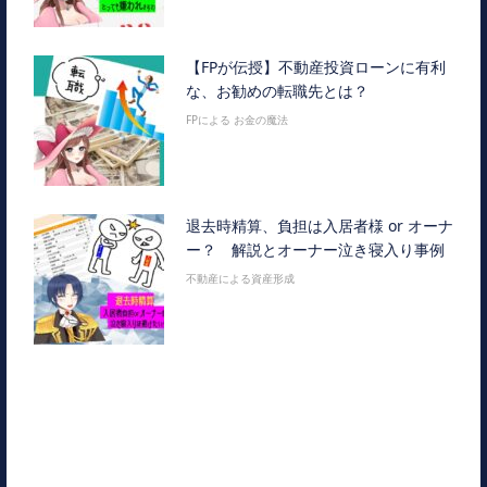
【FPが伝授】不動産投資ローンに有利
な、お勧めの転職先とは？
FPによる お金の魔法
退去時精算、負担は入居者様 or オーナ
ー？ 解説とオーナー泣き寝入り事例
不動産による資産形成