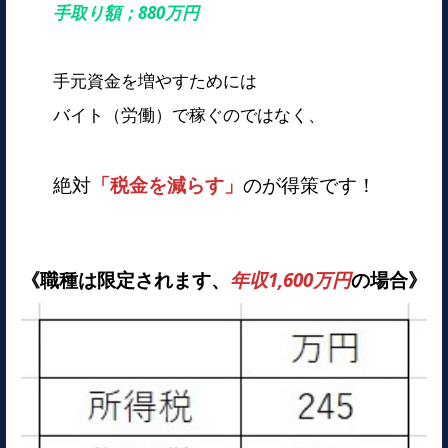
手取り額；880万円
手元資金を増やすためには
バイト（労働）で稼ぐのではなく、
絶対
「税金を減らす」
のが得策です！
《職種は限定されます、
年収1,600万円
の場合》