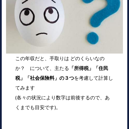
この年収だと、手取りは どのくらいなの
か？ について、主たる
「所得税」「住民
税」「社会保険料」の３つ
を考慮して計算し
てみます
(各々の状況により数字は前後するので、あ
くまでも目安です)。