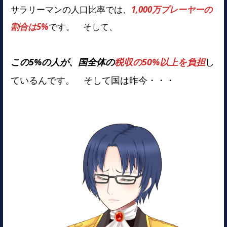
サラリーマンの人口比率では、
1,000万プレーヤーの
割合は5%
です。 そして、
この5%の人が、国全体の
税収の50%以上を負担
し
ているんです。 そして国は昨今・・・