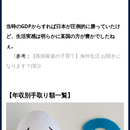
当時のGDPからすれば日本が圧倒的に勝っていたけ
ど、生活実感は明らかに某国の方が豊かでしたね
ぇ。
〈参考；
【医師家庭の子育て】海外生活 お聞きに
なります？(笑)
〉
【年収別手取り額一覧】