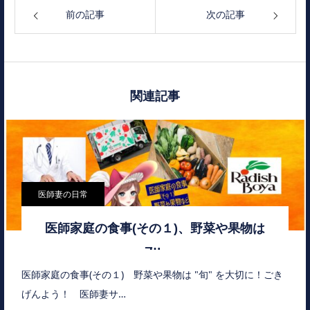
前の記事
次の記事
関連記事
医師妻の日常
医師家庭の食事(その１)、野菜や果物は
̶…
医師家庭の食事(その１) 野菜や果物は "旬" を大切に！ごき
げんよう！ 医師妻サ…