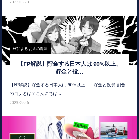
2023.03.23
FPによる お金の魔法
【FP解説】貯金する日本人は 90%以上、
貯金と投…
【FP解説】貯金する日本人は 90%以上 貯金と投資 割合
の目安とは？こんにちは…
2023.09.26