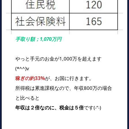
手取り額；1,070万円
やっと手元のお金が1,000万を超えます
(*^^)v
稼ぎの約33%
が、お国に行きます。
所得税は累進課税なので、年収800万の場合
と比べると
年収は２倍なのに、税金は５倍
です(-“-)