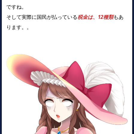
ですね。
そして実際に国民が払っている
税金は、12種類
もあ
ります。。