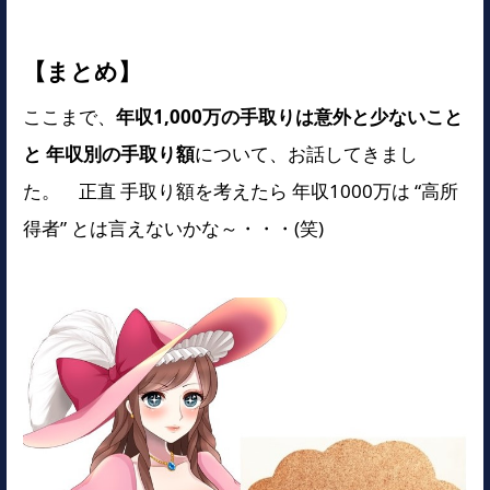
【まとめ】
ここまで、
年収1,000万の手取りは意外と少ないこと
と 年収別の手取り額
について、お話してきまし
た。 正直 手取り額を考えたら 年収1000万は “高所
得者” とは言えないかな～・・・(笑)