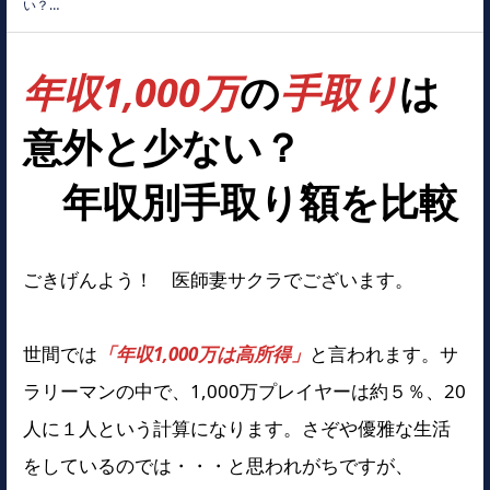
い？…
年収1,000万
の
手取り
は
意外と少ない？
年収別手取り額を比較
ごきげんよう！ 医師妻サクラでございます。
世間では
「年収1,000万は高所得」
と言われます。サ
ラリーマンの中で、1,000万プレイヤーは約５％、20
人に１人という計算になります。さぞや優雅な生活
をしているのでは・・・と思われがちですが、