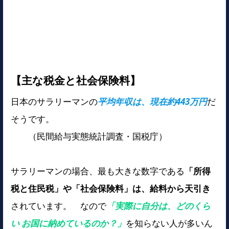
【主な税金と社会保険料】
日本のサラリーマンの
平均年収は、現在約443万円
だ
そうです。
（民間給与実態統計調査・国税庁）
サラリーマンの場合、最も大きな数字である
「所得
税と住民税」や「社会保険料」は、給料から天引き
されています。 なので
「実際に自分は、どのくら
い お国に納めているのか？」
を知らない人が多いん