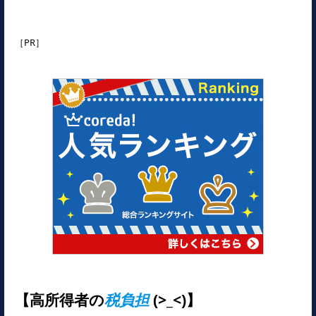
［PR］
【高所得者の
税負担
(>_<)】