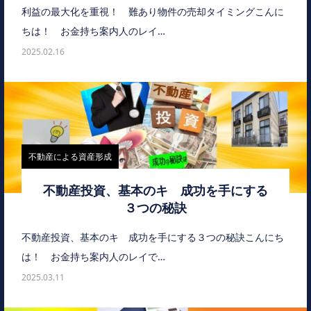
利益の最大化を重視！ 難あり物件の売却タイミングこんに
ちは！ お金持ち案内人のレイ…
2025.02.16
不動産による資産形成
不動産投資、基本のキ 成功を手にする
３つの秘訣
不動産投資、基本のキ 成功を手にする３つの秘訣こんにち
は！ お金持ち案内人のレイで…
2025.03.11