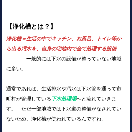
【浄化槽とは？】
浄化槽＝生活の中でキッチン、お風呂、トイレ等か
ら出る汚水を、自身の宅地内で全て処理する設備
一般的には下水の設備が整っていない地域
に多い。
通常であれば、生活排水や汚水は下水管を通って市
町村が管理している
下水処理場
へと流れていきま
す。 ただ一部地域では下水道の整備がなされてい
ないため、浄化槽が使われているんですね。