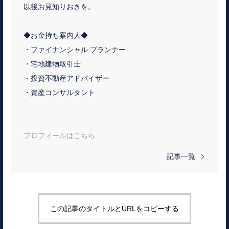
以後お見知りおきを。
◆お金持ち案内人◆
・ファイナンシャル プランナー
・宅地建物取引士
・投資不動産アドバイザー
・資産コンサルタント
プロフィールはこちら
記事一覧
この記事のタイトルとURLをコピーする