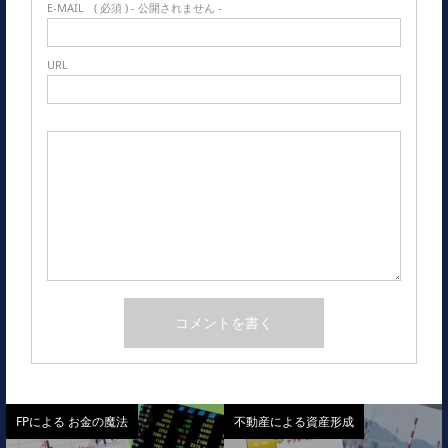
E-MAIL
( 必須 ) - 公開されません -
URL
FPによる お金の魔法
不動産による資産形成