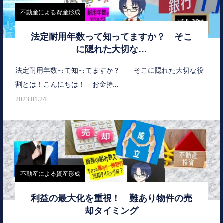
不動産による資産形成
法定耐用年数って知ってますか？ そこ
に隠れた大切な…
法定耐用年数って知ってますか？ そこに隠れた大切な役
割とは！こんにちは！ お金持…
2023.01.24
不動産による資産形成
利益の最大化を重視！ 難あり物件の売
却タイミング