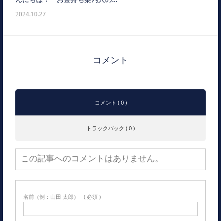
2024.10.27
コメント
コメント ( 0 )
トラックバック ( 0 )
この記事へのコメントはありません。
名前（例：山田 太郎）
( 必須 )