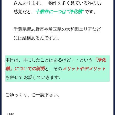
さんあります。 物件を多く見ている私の肌
感覚だと、
十数件に一つは “浄化槽”
です。
千葉県習志野市や埼玉県の大和田エリアなど
には結構あるんですよ。
本日は、耳にしたことはあるけど・・という
「浄化
槽」についての説明
と、その
メリットやデメリット
も併せて お話していきます。
ごゆっくり、ご一読下さい。
［PR］