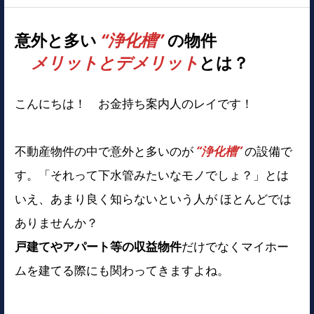
意外と多い
“浄化槽”
の物件
メリットとデメリット
とは？
こんにちは！ お金持ち案内人のレイです！
不動産物件の中で意外と多いのが
“浄化槽”
の設備で
す。「それって下水管みたいなモノでしょ？」とは
いえ、あまり良く知らないという人が ほとんどでは
ありませんか？
戸建てやアパート等の収益物件
だけでなくマイホー
ムを建てる際にも関わってきますよね。