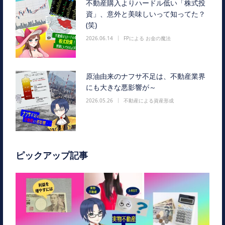
不動産購入よりハードル低い「株式投
資」、意外と美味しいって知ってた？
(笑)
2026.06.14
FPによる お金の魔法
原油由来のナフサ不足は、不動産業界
にも大きな悪影響が～
2026.05.26
不動産による資産形成
ピックアップ記事