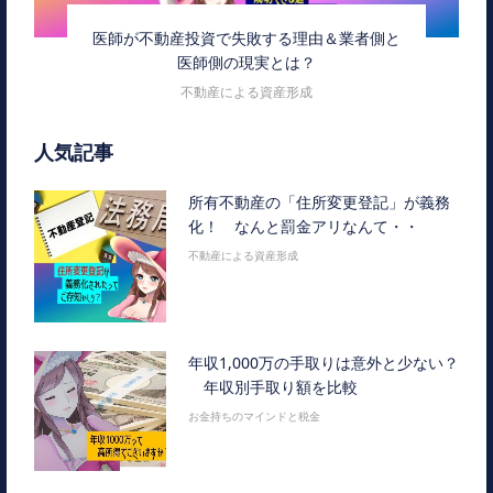
医師が不動産投資で失敗する理由＆業者側と
医師側の現実とは？
不動産による資産形成
人気記事
所有不動産の「住所変更登記」が義務
化！ なんと罰金アリなんて・・
不動産による資産形成
年収1,000万の手取りは意外と少ない？
年収別手取り額を比較
お金持ちのマインドと税金