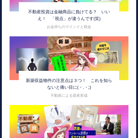
不動産投資は金融商品に負けてる？ いい
え！ 「視点」が違うんです(笑)
お金持ちのマインドと税金
新築収益物件の注意点は３つ！ これを知ら
ないと痛い目に(・.・;)
不動産による資産形成