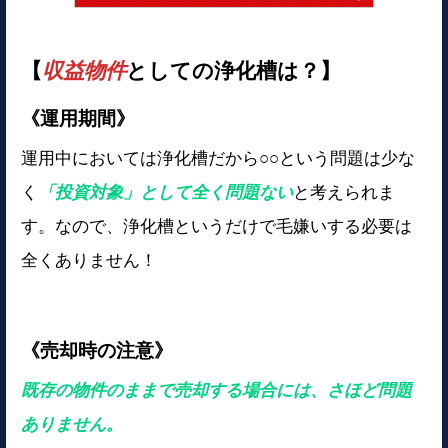
【
収益物件
としての浄化槽は？】
《運用期間》
運用中においては浄化槽だから○○という問題は少な
く
「投資対象」として全く問題ない
と考えられま
す。なので、浄化槽というだけで毛嫌いする必要は
全くありません！
《売却時の注意》
既存の物件のままで売却する場合には、さほど問題
ありません。