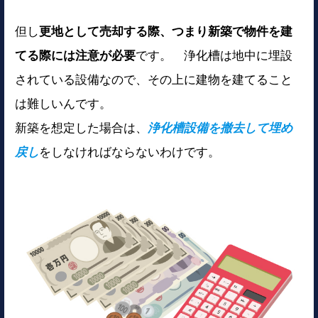
但し
更地として売却する際、つまり新築で物件を建
てる際には注意が必要
です。 浄化槽は地中に埋設
されている設備なので、その上に建物を建てること
は難しいんです。
新築を想定した場合は、
浄化槽設備を撤去して埋め
戻し
をしなければならないわけです。