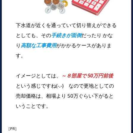
下水道が近くを通っていて切り替えができる
としても、その
手続きが面倒
だったり かな
り
高額な工事費用
がかかるケースがありま
す。
イメージとしては、
～８部屋で 50万円前後
という感じですね(-.-) なので更地としての
売却価格は、相場より 50万ぐらい下がると
いうことです。
［PR］