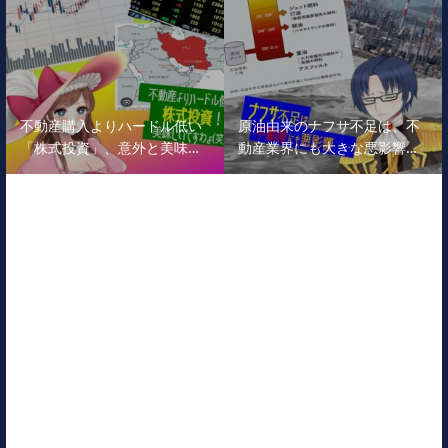
不動産購入よりハードル低い
原油由来のナフサ不足は、不
「株式投資」、意外と美味…
動産業界にも大きな悪影響…