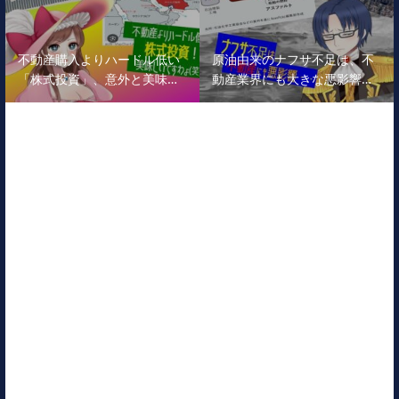
不動産購入よりハードル低い
原油由来のナフサ不足は、不
「株式投資」、意外と美味…
動産業界にも大きな悪影響…