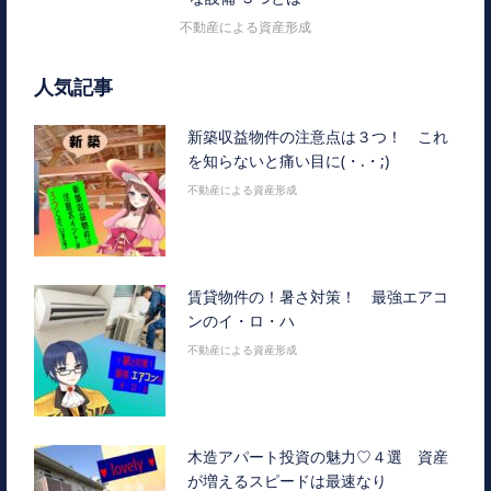
不動産による資産形成
人気記事
新築収益物件の注意点は３つ！ これ
を知らないと痛い目に(・.・;)
不動産による資産形成
賃貸物件の！暑さ対策！ 最強エアコ
ンのイ・ロ・ハ
不動産による資産形成
木造アパート投資の魅力♡４選 資産
が増えるスピードは最速なり