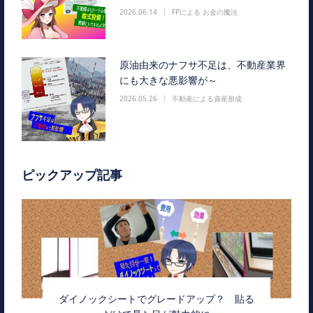
2026.06.14
FPによる お金の魔法
原油由来のナフサ不足は、不動産業界
にも大きな悪影響が～
2026.05.26
不動産による資産形成
ピックアップ記事
ダイノックシートでグレードアップ？ 貼る