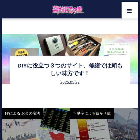
ホーム
修繕一括見積り
メンバー
カテゴリー
DIYに役立つ３つのサイト、修繕では頼も
しい味方です！
お問い合わせ
2025.05.28
FPによる お金の魔法
不動産による資産形成