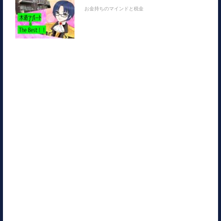
お金持ちのマインドと税金