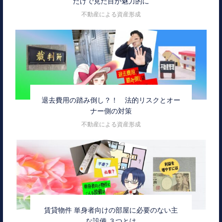
だけで見た目が魅力的に
不動産による資産形成
退去費用の踏み倒し？！ 法的リスクとオー
ナー側の対策
不動産による資産形成
賃貸物件 単身者向けの部屋に必要のない主
な設備 ３つとは