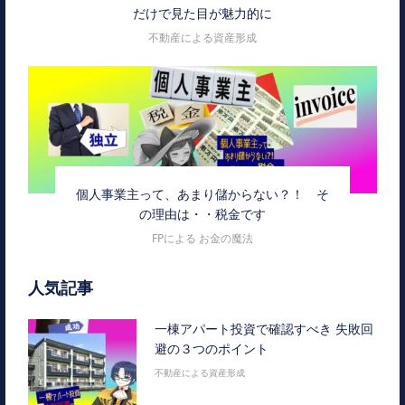
だけで見た目が魅力的に
不動産による資産形成
個人事業主って、あまり儲からない？！ そ
の理由は・・税金です
FPによる お金の魔法
人気記事
一棟アパート投資で確認すべき 失敗回
避の３つのポイント
不動産による資産形成