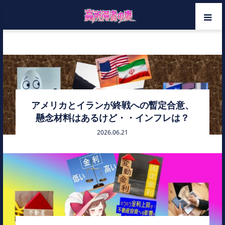
ホーム
利上げ
メンバー
カテゴリー
アメリカとイランが終戦への暫定合意、
懸念材料はあるけど・・インフレは？
お問い合わせ
2026.06.21