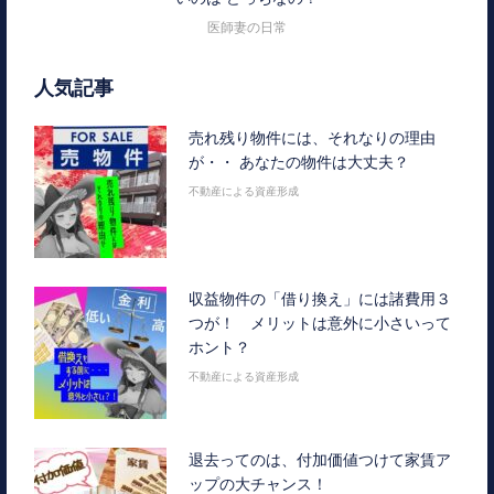
医師妻の日常
人気記事
売れ残り物件には、それなりの理由
が・・ あなたの物件は大丈夫？
不動産による資産形成
収益物件の「借り換え」には諸費用３
つが！ メリットは意外に小さいって
ホント？
不動産による資産形成
退去ってのは、付加価値つけて家賃ア
ップの大チャンス！