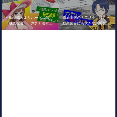
不動産購入よりハードル低い
原油由来のナフサ不足は、不
「株式投資」、意外と美味…
動産業界にも大きな悪影響…