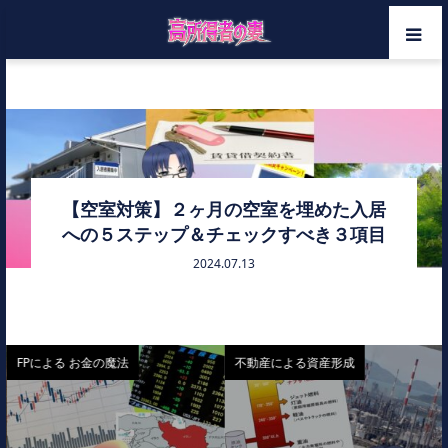
ホーム
初期費用安く
メンバー
カテゴリー
【空室対策】２ヶ月の空室を埋めた入居
への５ステップ＆チェックすべき３項目
お問い合わせ
2024.07.13
FPによる お金の魔法
不動産による資産形成