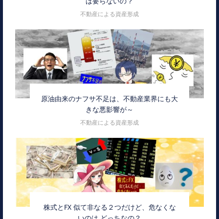
は要らないの？
不動産による資産形成
原油由来のナフサ不足は、不動産業界にも大
きな悪影響が～
不動産による資産形成
株式とFX 似て非なる２つだけど、危なくな
いのは どっちなの？