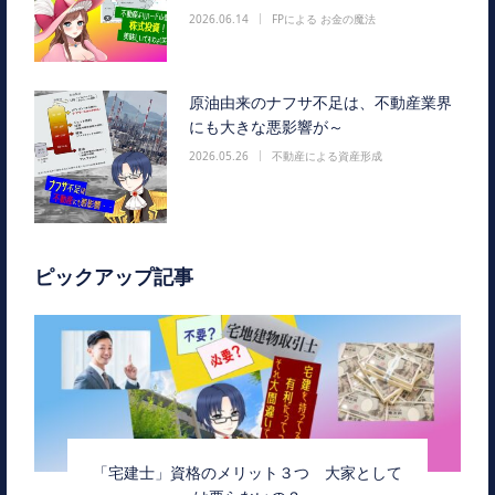
2026.06.14
FPによる お金の魔法
原油由来のナフサ不足は、不動産業界
にも大きな悪影響が～
2026.05.26
不動産による資産形成
ピックアップ記事
「宅建士」資格のメリット３つ 大家として