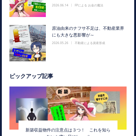
2026.06.14
FPによる お金の魔法
原油由来のナフサ不足は、不動産業界
にも大きな悪影響が～
2026.05.26
不動産による資産形成
ピックアップ記事
新築収益物件の注意点は３つ！ これを知ら