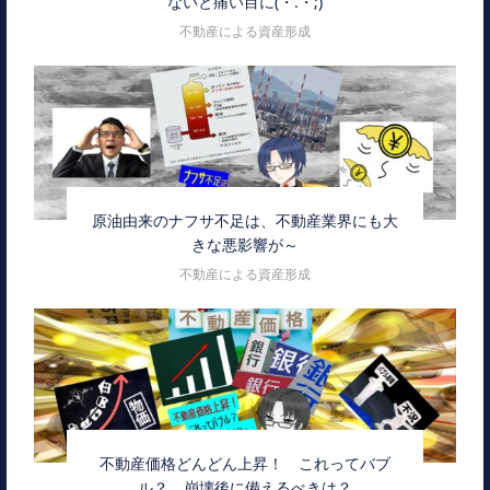
ないと痛い目に(・.・;)
不動産による資産形成
原油由来のナフサ不足は、不動産業界にも大
きな悪影響が～
不動産による資産形成
不動産価格どんどん上昇！ これってバブ
ル？ 崩壊後に備えるべきは？