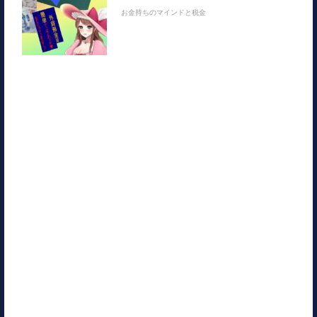
お金持ちのマインドと税金