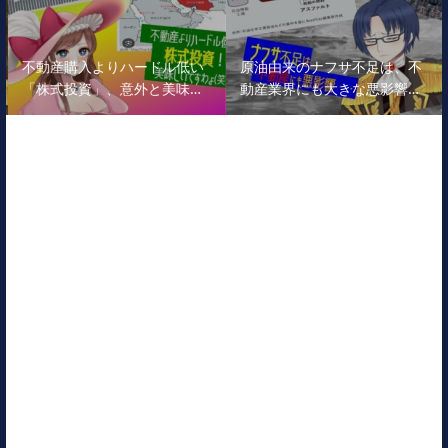
不動産購入よりハードル低い
原油由来のナフサ不足は、不
「株式投資」、意外と美味…
動産業界にも大きな悪影響…