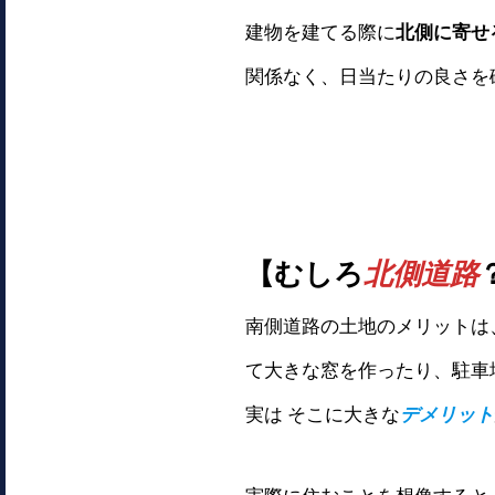
建物を建てる際に
北側に寄せ
関係なく、日当たりの良さを確
【むしろ
北側道路
南側道路の土地のメリットは
て大きな窓を作ったり、駐車
実は そこに大きな
デメリット