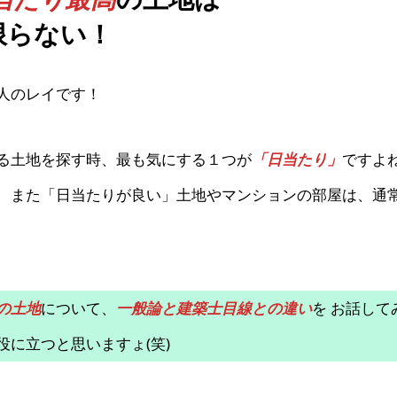
限らない！
人のレイです！
る土地を探す時、最も気にする１つが
「日当たり」
ですよ
、また「日当たりが良い」土地やマンションの部屋は、通
の土地
について、
一般論と建築士目線との違い
を お話し
に立つと思いますょ(笑)