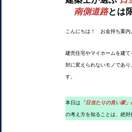
南側道路
とは
こんにちは！ お金持ち案内
建売住宅やマイホームを建て
対に変えられないモノであり
す。
本日は
「日当たりの良い家」
の考え方を知ることは、絶対役