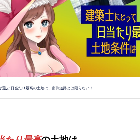
が選ぶ 日当たり最高の土地は、南側道路とは限らない！
当たり最高
の土地は