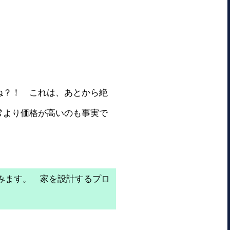
ね？！ これは、あとから絶
常より価格が高いのも事実で
てみます。 家を設計するプロ