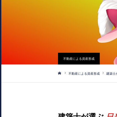
不動産による資産形成
不動産による資産形成
建築士
ホーム
建築士が選ぶ
日