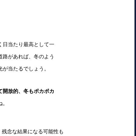
く日当たり最高として一
道路があれば、冬のよう
光が当たるでしょう。
て開放的、冬もポカポカ
ね。
、残念な結果になる可能性も