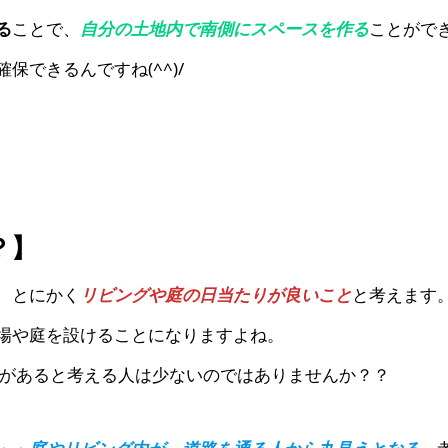
る
ことで、
自分の土地内で南側にスペースを作る
ことがで
保できるんですね(^^)/
？】
、とにかく
リビングや庭の日当たりが良いこと
と考えます
場や庭を設けることになりますよね。
があると考える人は少ないのではありませんか？？