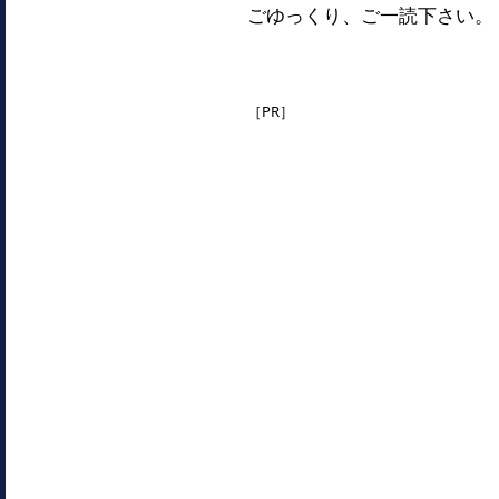
ごゆっくり、ご一読下さい。
［PR］