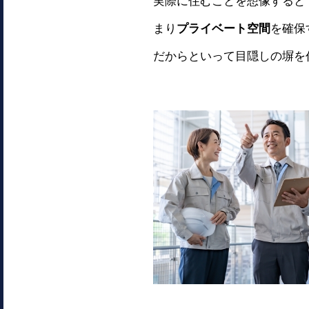
実際に住むことを想像すると
まり
プライベート空間
を確保
だからといって目隠しの塀を