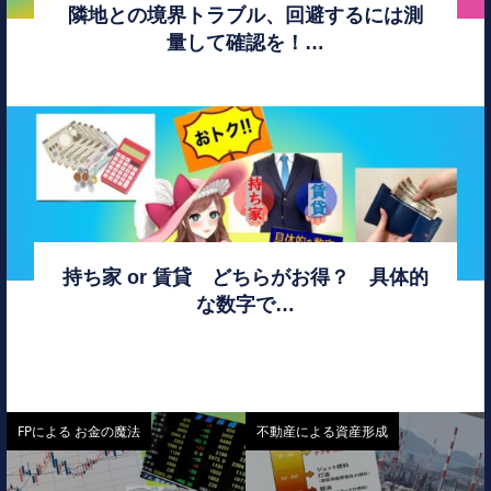
隣地との境界トラブル、回避するには測
量して確認を！…
持ち家 or 賃貸 どちらがお得？ 具体的
な数字で…
FPによる お金の魔法
不動産による資産形成