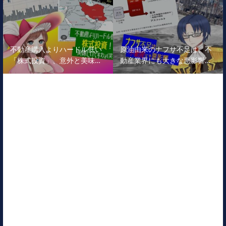
不動産購入よりハードル低い
原油由来のナフサ不足は、不
「株式投資」、意外と美味…
動産業界にも大きな悪影響…