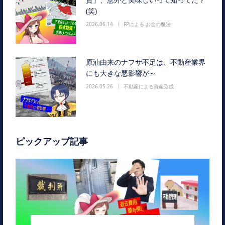
(笑)
2026.06.14
FPによる お金の魔法
原油由来のナフサ不足は、不動産業界
にも大きな悪影響が～
2026.05.26
不動産による資産形成
ピックアップ記事