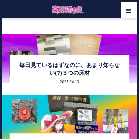
ホーム
戸建て
メンバー
カテゴリー
毎日見ているはずなのに、あまり知らな
い(?)３つの床材
お問い合わせ
2025.04.13