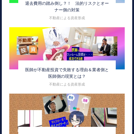
退去費用の踏み倒し？！ 法的リスクとオー
ナー側の対策
不動産による資産形成
医師が不動産投資で失敗する理由＆業者側と
医師側の現実とは？
不動産による資産形成