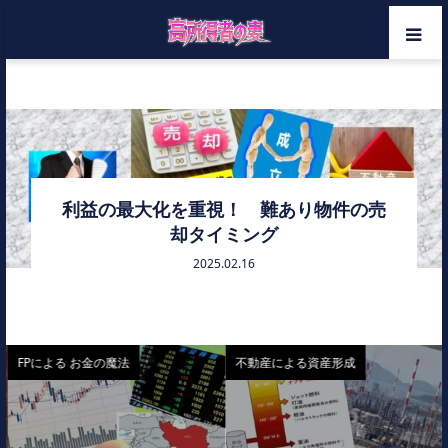
ホーム
融資付け
メンバー
カテゴリー
利益の最大化を重視！ 難あり物件の売
却タイミング
お問い合わせ
2025.02.16
FPによる お金の魔法
不動産による資産形成