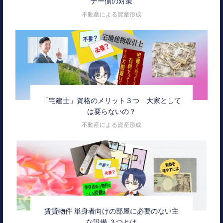
ナー側の対策
不動産による資産形成
「宅建士」資格のメリット３つ 大家として
は要らないの？
不動産による資産形成
賃貸物件 単身者向けの部屋に必要のない主
な設備 ３つとは