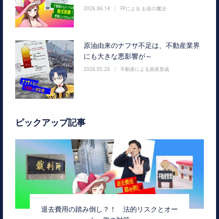
2026.06.14
FPによる お金の魔法
原油由来のナフサ不足は、不動産業界
にも大きな悪影響が～
2026.05.26
不動産による資産形成
ピックアップ記事
退去費用の踏み倒し？！ 法的リスクとオー