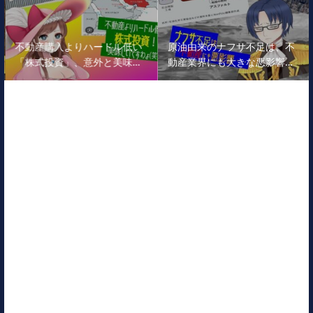
不動産購入よりハードル低い
原油由来のナフサ不足は、不
「株式投資」、意外と美味…
動産業界にも大きな悪影響…