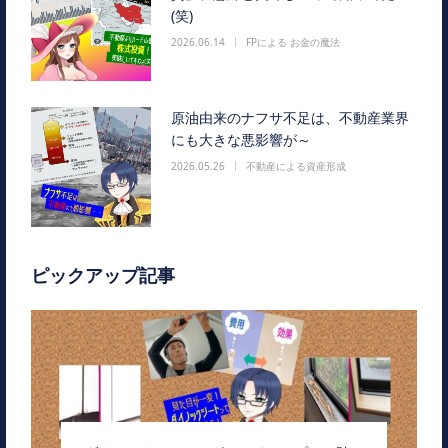
(笑)
2026.06.14
FPによる お金の魔法
原油由来のナフサ不足は、不動産業界
にも大きな悪影響が～
2026.05.26
不動産による資産形成
ピックアップ記事