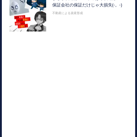
保証会社の保証だけじゃ大損失(-。-)
不動産による資産形成