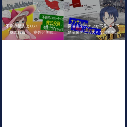
不動産購入よりハードル低い
原油由来のナフサ不足は、不
「株式投資」、意外と美味…
動産業界にも大きな悪影響…