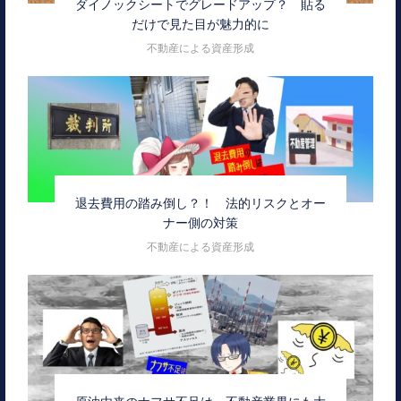
ダイノックシートでグレードアップ？ 貼る
だけで見た目が魅力的に
不動産による資産形成
退去費用の踏み倒し？！ 法的リスクとオー
ナー側の対策
不動産による資産形成