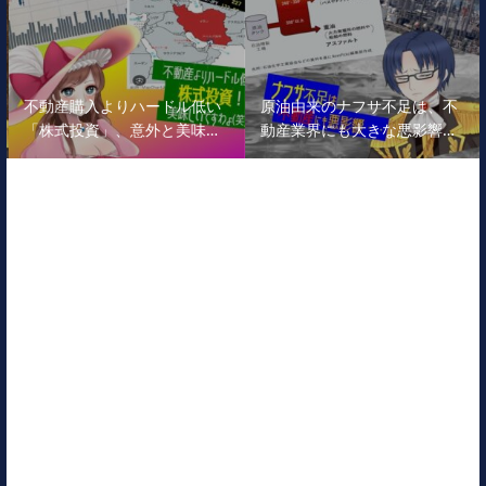
不動産購入よりハードル低い
原油由来のナフサ不足は、不
「株式投資」、意外と美味…
動産業界にも大きな悪影響…