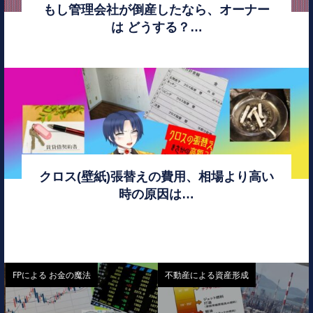
もし管理会社が倒産したなら、オーナー
は どうする？…
クロス(壁紙)張替えの費用、相場より高い
時の原因は…
FPによる お金の魔法
不動産による資産形成