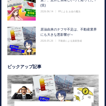
(笑)
2026.06.14
FPによる お金の魔法
原油由来のナフサ不足は、不動産業界
にも大きな悪影響が～
2026.05.26
不動産による資産形成
ピックアップ記事