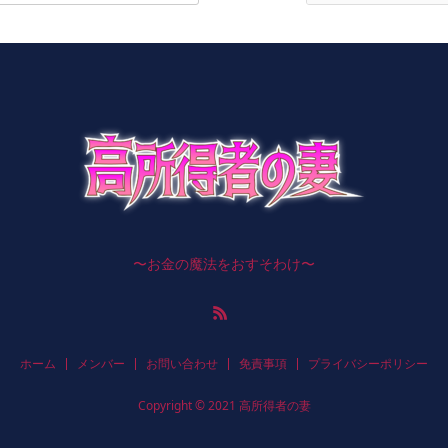
〜お金の魔法をおすそわけ〜
ホーム
メンバー
お問い合わせ
免責事項
プライバシーポリシー
Copyright © 2021 高所得者の妻