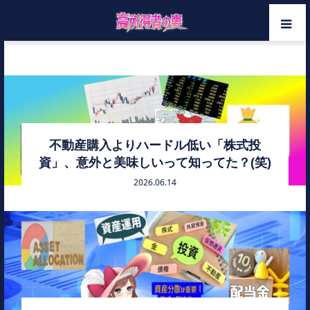
ホーム
配当金
メンバー
カテゴリー
不動産購入よりハードル低い「株式投
資」、意外と美味しいって知ってた？(笑)
お問い合わせ
2026.06.14