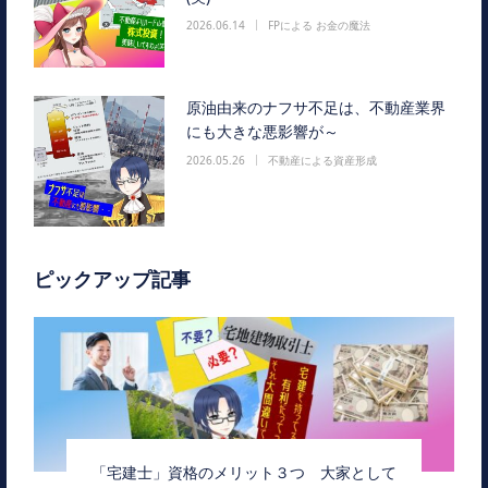
2026.06.14
FPによる お金の魔法
原油由来のナフサ不足は、不動産業界
にも大きな悪影響が～
2026.05.26
不動産による資産形成
ピックアップ記事
「宅建士」資格のメリット３つ 大家として