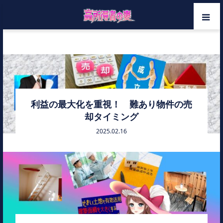
ホーム
建蔽率と容積率
メンバー
カテゴリー
利益の最大化を重視！ 難あり物件の売
却タイミング
お問い合わせ
2025.02.16