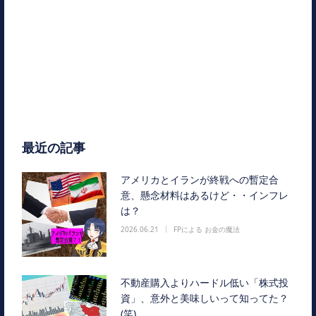
最近の記事
アメリカとイランが終戦への暫定合
意、懸念材料はあるけど・・インフレ
は？
2026.06.21
FPによる お金の魔法
不動産購入よりハードル低い「株式投
資」、意外と美味しいって知ってた？
(笑)