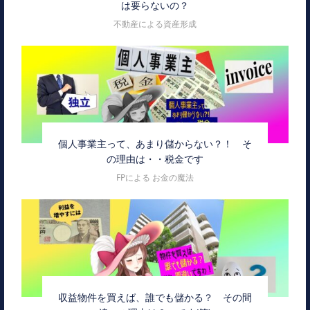
は要らないの？
不動産による資産形成
個人事業主って、あまり儲からない？！ そ
の理由は・・税金です
FPによる お金の魔法
収益物件を買えば、誰でも儲かる？ その間