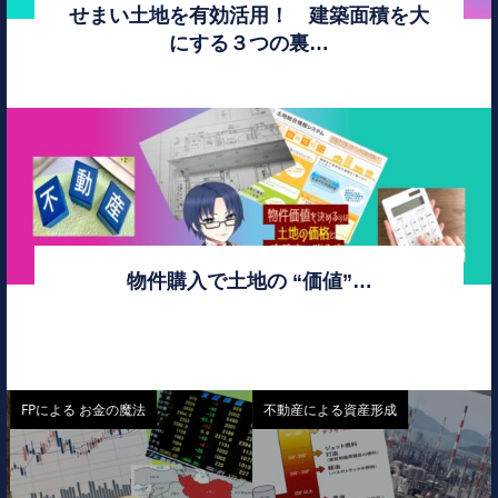
せまい土地を有効活用！ 建築面積を大
にする３つの裏…
物件購入で土地の “価値”…
FPによる お金の魔法
不動産による資産形成