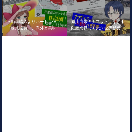
不動産購入よりハードル低い
原油由来のナフサ不足は、不
「株式投資」、意外と美味…
動産業界にも大きな悪影響…