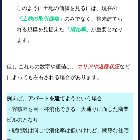
このように土地の価値を見るには、現在の
「土地の取引価格」
のみでなく、将来建てら
れる規模を見据えた
「消化率」
が重要となり
ます。
但し これらの数字や価値は、
エリアや道路状況
など
によっても左右される場合があります。
例えば、
アパートを建てよう
という場合
・容積率を目一杯消化できる、大通りに面した商業
ビルのとなり
・駅距離は同じで消化率は低いけれど、閑静な住宅