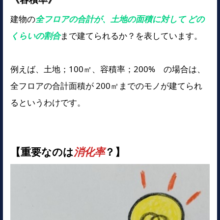
建物の
全フロアの合計が、土地の面積に対して どの
くらいの割合
まで建てられるか？を表しています。
例えば、土地；100㎡、容積率；200% の場合は、
全フロアの合計面積が 200㎡までのモノが建てられ
るというわけです。
【重要なのは
消化率
？】