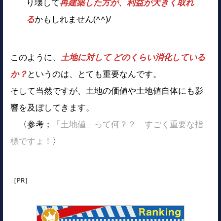
り壊して
再建築した方が、利益が大きく取れ
る
かもしれません(^^)/
このように、
土地に対して どのくらい消化している
か？
というのは、とても重要なんです。
そして当然ですが、土地の価値や土地値自体にも影
響を及ぼしてきます。
〈参考；
「土地値」って何？？ すごく重要な指
標ですょ！
〉
［PR］