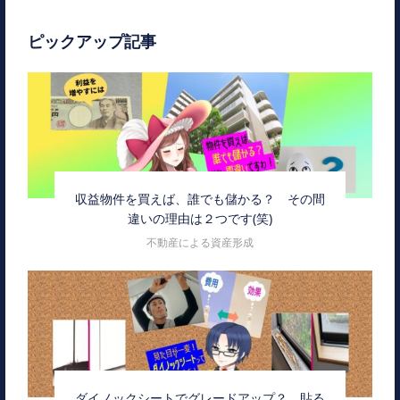
ピックアップ記事
収益物件を買えば、誰でも儲かる？ その間
違いの理由は２つです(笑)
不動産による資産形成
ダイノックシートでグレードアップ？ 貼る