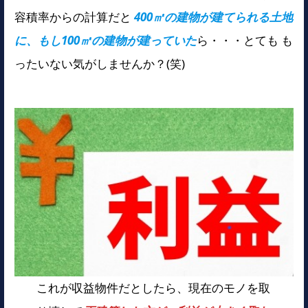
容積率からの計算だと
400㎡の建物が建てられる土地
に、もし100㎡の建物が建っていた
ら・・・とても も
ったいない気がしませんか？(笑)
これが収益物件だとしたら、現在のモノを取