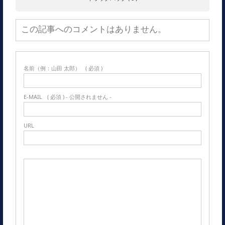
この記事へのコメントはありません。
名前（例：山田 太郎）
( 必須 )
E-MAIL
( 必須 ) - 公開されません -
URL