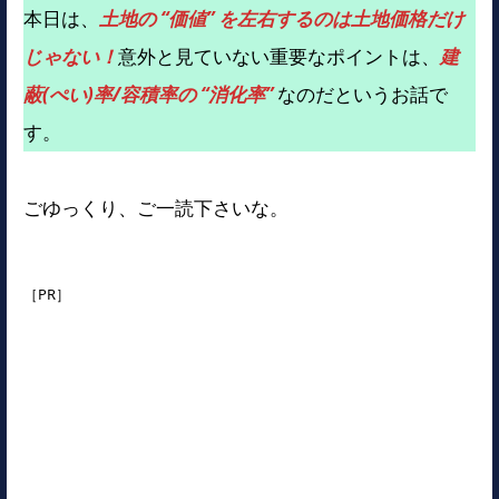
本日は、
土地の “価値” を左右するのは土地価格だけ
じゃない！
意外と見ていない重要なポイントは、
建
蔽(ぺい)率/容積率の “消化率”
なのだというお話で
す。
ごゆっくり、ご一読下さいな。
［PR］