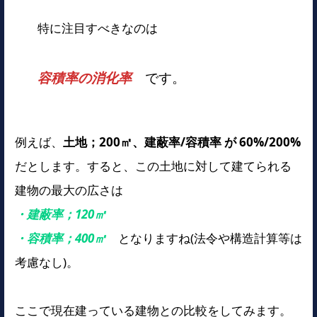
特に注目すべきなのは
容積率の消化率
です。
例えば、
土地；200㎡、建蔽率/容積率 が 60%/200%
だとします。すると、この土地に対して建てられる
建物の最大の広さは
・建蔽率；120㎡
・容積率；400㎡
となりますね(法令や構造計算等は
考慮なし)。
ここで現在建っている建物との比較をしてみます。