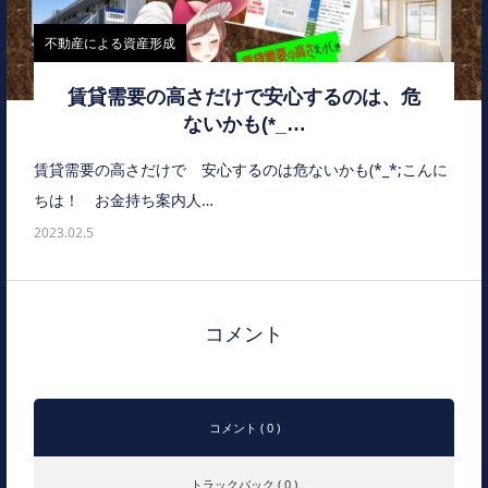
不動産による資産形成
賃貸需要の高さだけで安心するのは、危
ないかも(*_…
賃貸需要の高さだけで 安心するのは危ないかも(*_*;こんに
ちは！ お金持ち案内人…
2023.02.5
コメント
コメント ( 0 )
トラックバック ( 0 )