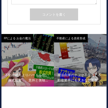
FPによる お金の魔法
不動産による資産形成
不動産購入よりハードル低い
原油由来のナフサ不足は、不
「株式投資」、意外と美味…
動産業界にも大きな悪影響…