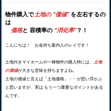
物件購入で
土地の “価値”
を左右するの
は
価格
と 容積率の
“消化率”
？！
こんにちは！ お金持ち案内人のレイです！
土地付きマイホームや一棟物件の購入時には、
土地
の価値
が大きな意味を持ちますよね。
土地の価値と言えば「土地価格」・・が思い浮かぶ
と思いますが、実は もう一つ重要なポイントがある
んです。