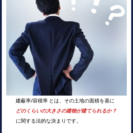
建蔽率/容積率 とは、その土地の面積を基に
どのくらいの大きさの建物が建てられるか？
に関する法的な決まりです。