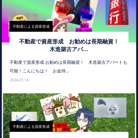
不動産による資産形成
不動産で資産形成 お勧めは長期融資！
木造築古アパ…
不動産で資産形成 お勧めは長期融資！ 木造築古アパートも
可能！こんにちは！ お金持…
2024.01.14
不動産による資産形成