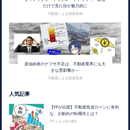
だけで見た目が魅力的に
不動産による資産形成
原油由来のナフサ不足は、不動産業界にも大
きな悪影響が～
不動産による資産形成
人気記事
【FPが伝授】不動産投資ローンに有利
な、お勧めの転職先とは？
FPによる お金の魔法