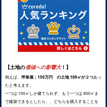
【土地の
価値への影響大
！】
例えば、
坪単価；150万円 の土地 100㎡が２つ
あっ
たと考えます。
一つは 100㎡しか建てられず、もう一つは 400㎡ま
で建築できるとしたら、、どちらを購入することを