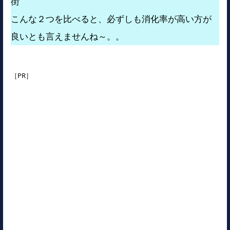
街
こんな２つを比べると、必ずしも消化率が高い方が
良いとも言えませんね～。。
［PR］