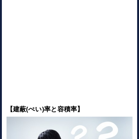
【建蔽(ぺい)率と容積率】