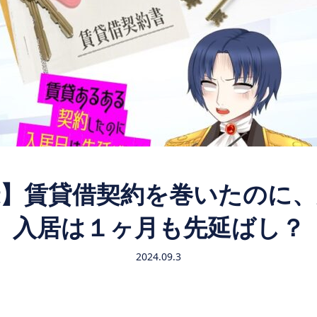
録】賃貸借契約を巻いたのに、
入居は１ヶ月も先延ばし？
2024.09.3