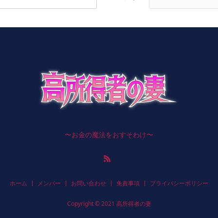
〜お金の魔法をおすそわけ〜
ホーム
メンバー
お問い合わせ
免責事項
プライバシーポリシー
Copyright © 2021 高所得者の妻