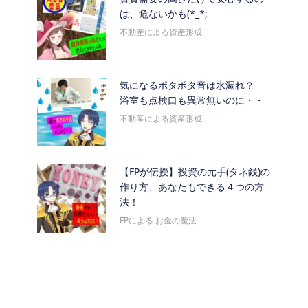
は、危ないかも(*_*;
不動産による資産形成
気になるポタポタ音は水漏れ？
浴室も点検口も異常無いのに・・
不動産による資産形成
【FPが伝授】投資の元手(タネ銭)の
作り方、あなたもできる４つの方
法！
FPによる お金の魔法