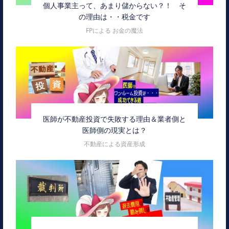
個人事業主って、あまり儲からない？！ そ
の理由は・・税金です
FPによる お金の魔法
医師が不動産投資で失敗する理由＆業者側と
医師側の現実とは？
不動産による資産形成