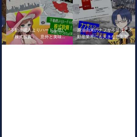
不動産購入よりハードル低い
原油由来のナフサ不足は、不
「株式投資」、意外と美味…
動産業界にも大きな悪影響…