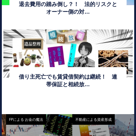
退去費用の踏み倒し？！ 法的リスクと
オーナー側の対…
借り主死亡でも賃貸借契約は継続！ 連
帯保証と相続放…
FPによる お金の魔法
不動産による資産形成