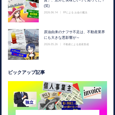
(笑)
2026.06.14
FPによる お金の魔法
原油由来のナフサ不足は、不動産業界
にも大きな悪影響が～
2026.05.26
不動産による資産形成
ピックアップ記事