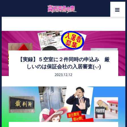
ホーム
連帯保証人
メンバー
カテゴリー
【実録】５空室に２件同時の申込み 厳
しいのは保証会社の入居審査(-.-)
お問い合わせ
2023.12.12